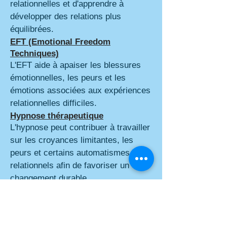
relationnelles et d'apprendre à
développer des relations plus
équilibrées.
EFT (Emotional Freedom
Techniques)
L'EFT aide à apaiser les blessures
émotionnelles, les peurs et les
émotions associées aux expériences
relationnelles difficiles.
Hypnose thérapeutique
L'hypnose peut contribuer à travailler
sur les croyances limitantes, les
peurs et certains automatismes
relationnels afin de favoriser un
changement durable.
Psychanalyse
La psychanalyse permet d'explorer
l'histoire personnelle, les